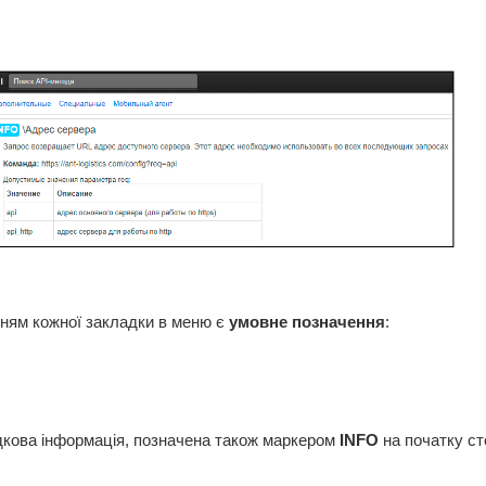
ням кожної закладки в меню є
умовне позначення
:
дкова інформація, позначена також маркером
INFO
на початку ст