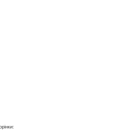
орінки: