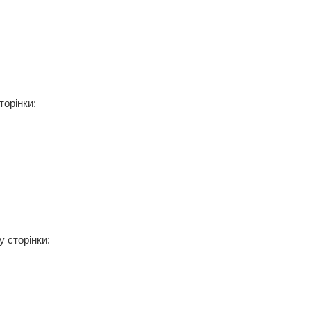
торінки:
у сторінки: