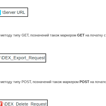
 методу типу GET, позначений також маркером
GET
на початку с
 методу типу POST, позначений також маркером
POST
на початк