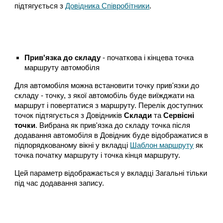
підтягується з
Довідника Співробітники
.
Прив'язка до складу
- початкова і кінцева точка
маршруту автомобіля
Для автомобіля можна встановити точку прив'язки до
складу - точку, з якої автомобіль буде виїжджати на
маршрут і повертатися з маршруту. Перелік доступних
точок підтягується з Довідників
Склади
та
Сервісні
точки
. Вибрана як прив'язка до складу точка після
додавання автомобіля в Довідник буде відображатися в
підпорядкованому вікні у вкладці
Шаблон маршруту
як
точка початку маршруту і точка кінця маршруту.
Цей параметр відображається у вкладці Загальні тільки
під час додавання запису.