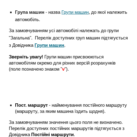
Група машин
-
н
а
зва
Групи машин
,
до якої належить
автомобіль.
За замовчуванням усі автомобілі належать до групи
"Загальна". Перелік доступних груп машин підтягується
з Довідника
Групи машин
.
Зверніть увагу!
Групи машин присвоюються
автомобілям окремо для різних версій розрахунків
(поле позначено знаком "
v
").
Пост. маршрут
- найменування постійного маршруту
(маршруту, за яким машина їздить щодня).
За замовчуванням значення цього поля не визначено.
Перелік доступних постійних маршрутів підтягується з
Довідника
Постійні маршрути
.