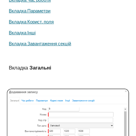
Вкладка Параметри
Вкладка Корист. поля
Вкладка Інші
Вкладка Завантаження секцій
Вкладка
Загальні