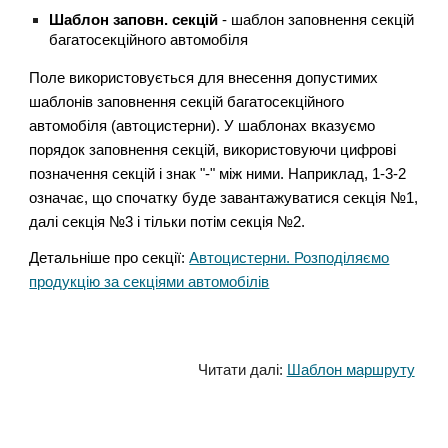
Шаблон заповн. секцій
- шаблон заповнення секцій
багатосекційного автомобіля
Поле використовується для внесення допустимих
шаблонів заповнення секцій багатосекційного
автомобіля (автоцистерни). У шаблонах вказуємо
порядок заповнення секцій, використовуючи цифрові
позначення секцій і знак "-" між ними. Наприклад, 1-3-2
означає, що спочатку буде завантажуватися секція №1,
далі секція №3 і тільки потім секція №2.
Детальніше про секції:
Автоцистерни. Розподіляємо
продукцію за секціями автомобілів
Читати далі:
Шаблон маршруту