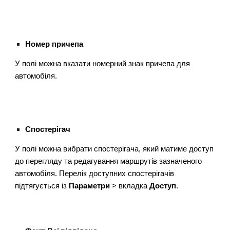
Номер причепа
У полі можна вказати номерний знак причепа для
автомобіля.
Спостерігач
У полі можна вибрати спостерігача, який матиме доступ
до перегляду та редагування маршрутів зазначеного
автомобіля. Перелік доступних спостерігачів
підтягується із
Параметри
> вкладка
Доступ
.