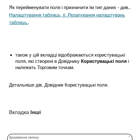
Як перейменувати поля і призначити їм тип даних - див.
.
Налаштування таблиць, п. Редагування налаштувань
таблиць.
.
також у цій вкладці відображаються користувацькі
поля, які створені в Довіднику
Користувацькі поля
і
належать Торговим точкам.
Детальніше дів. Довідник Користувацькі поля.
Вкладка
Інші