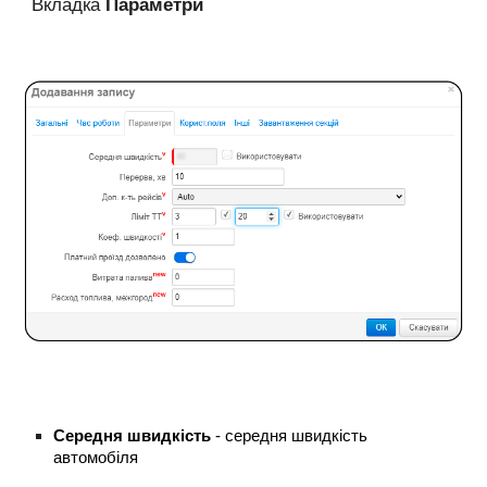
Вкладка
Параметри
Середня швидкість
- середня швидкість
автомобіля