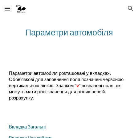
Skip to main content
Skip to navigation
Параметри автомобіля
Параметри автомобіля розташовані у вкладках.
Обов'язкові для заповнення поля позначені червоною
вертикальною лінією. Значком "
v
" позначені поля, які
можуть мати різні значення для різних версій
розрахунку.
Вкладка Загальні
Вкладка Час роботи