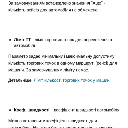
За замовчуванням встановлено значення "Auto" -
кількість рейсів для автомобіля не обмежена.
Ліміт ТТ
- ліміт торгових точок для перевезення в
автомобілі
Параметр задає мінімальну і максимальну допустиму
кількість торгових точок в одному маршруті (рейсі) для
машини. За замовчуванням ліміту немає.
Детальніше:
Ліміт кількості торгових точок у машині
Коеф. швидкості
–
коефіцієнт швидкості автомобіля
Можна встановити коефіцієнт швидкості для
автомобіля. На нього будуть множитися всі значення