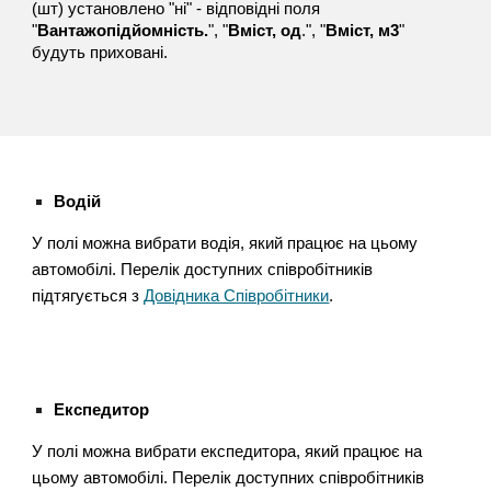
(шт) установлено "ні" - відповідні поля
"
Вантажопідйомність.
", "
Вміст, од
.", "
Вміст, м3
"
будуть приховані.
Водій
У полі можна вибрати водія, який працює на цьому
автомобілі. Перелік доступних співробітників
підтягується з
Довідника Співробітники
.
Експедитор
У полі можна вибрати експедитора, який працює на
цьому автомобілі. Перелік доступних співробітників