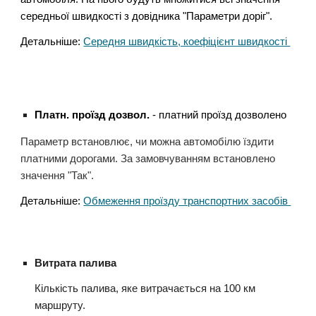
середньої швидкості з довідника "Параметри доріг".
Детальніше:
Середня швидкість, коефіцієнт швидкості
Платн. проїзд дозвол.
- платний проїзд дозволено
Параметр встановлює, чи можна автомобілю їздити
платними дорогами. За замовчуванням встановлено
значення "Так".
Детальніше:
Обмеження проїзду транспортних засобів
Витрата палива
Кількість палива, яке витрачається на 100 км
маршруту.