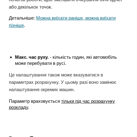
або декількох точок.
Детальніше:
Можна виїхати раніше, можна виїхати
пізніше
.
Макс. час руху.
- кількість годин, які автомобіль
може перебувати в русі.
Це налаштування також може вказуватися в
параметрах розрахунку. У цьому разі воно замінює
налаштування окремих машин.
Параметр враховується
тільки під час розрахунку
розкладу
.