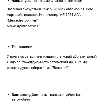
Найменування
- найменування автомобіля
Зазвичай вказується номерний знак автомобіля, його
марка або власник. Наприклад, "АЕ 1234 АА",
"Mercedes Sprinter".
Може дублюватися.
Тип машини
У полі вказується тип машини: легковий або вантажний.
Якщо вантажопідйомність автомобіля до 3,5 т, ми
рекомендуємо обирати тип "Легковий".
Вантажопідйомність
- вантажопідйомність
автомобіля