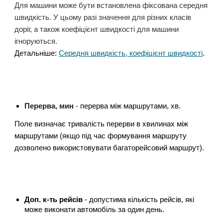
Для машини може бути встановлена фіксована середня
швидкість. У цьому разі значення для різних класів
доріг, а також коефіцієнт швидкості для машини
ігноруються.
Детальніше:
Середня швидкість, коефіцієнт швидкості
.
Перерва, мин
-
перерва між маршрутами, хв.
Поле визначає тривалість перерви в хвилинах між
маршрутами (якщо під час формування маршруту
дозволено використовувати багаторейсовий маршрут).
Доп. к-ть рейсів
- допустима кількість рейсів, які
може виконати автомобіль за один день.