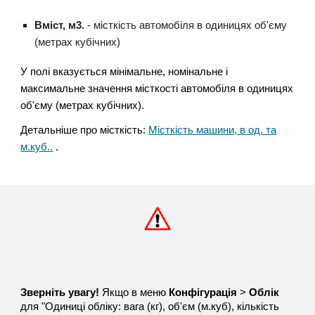
Вміст, м3.
- місткість автомобіля в одиницях об'єму
(метрах кубічних)
У полі вказується мінімальне, номінальне і
максимальне значення місткості автомобіля в одиницях
об'єму (метрах кубічних).
Детальніше про місткість:
Місткість машини, в од. та
м.куб..
.
Зверніть увагу!
Якщо в меню
Конфігурація
>
Облік
для "Одиниці обліку: вага (кг), об'єм (м.куб), кількість