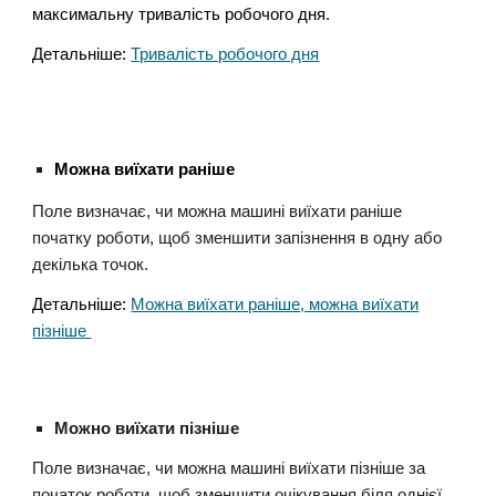
максимальну тривалість робочого дня
.
Детальніше:
Тривалість робочого дня
Можна виїхати раніше
Поле визначає, чи можна машині виїхати раніше
початку роботи, щоб зменшити запізнення в одну або
декілька точок.
Детальніше:
Можна виїхати раніше, можна виїхати
пізніше
Можно виїхати пізніше
Поле визначає, чи можна машині виїхати пізніше за
початок роботи, щоб зменшити очікування біля однієї