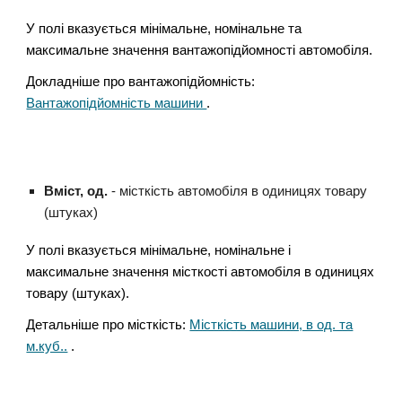
У полі вказується мінімальне, номінальне та
максимальне значення вантажопідйомності автомобіля.
Докладніше про вантажопідйомність:
Вантажопідйомність машини
.
Вміст, од.
- місткість автомобіля в одиницях товару
(штуках)
У полі вказується мінімальне, номінальне і
максимальне значення місткості автомобіля в одиницях
товару (штуках).
Детальніше про місткість:
Місткість машини, в од. та
м.куб..
.