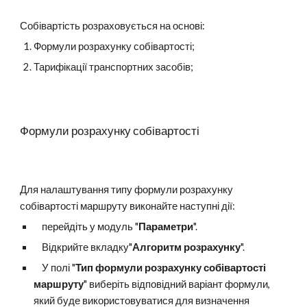
Собівартість розраховується на основі:
Формули розрахунку собівартості;
Тарифікації транспортних засобів;
Формули розрахунку собівартості
Для налаштування типу формули розрахунку
собівартості маршруту виконайте наступні дії:
перейдіть у модуль "
Параметри
".
Відкрийте вкладку"
Алгоритм розрахунку
".
У полі "
Тип формули розрахунку собівартості
маршруту
" виберіть відповідний варіант формули,
який буде використовуватися для визначення