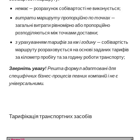
немає
— розрахунок собівартості не виконується;
в
итрати маршруту пропорційно по точках
—
загальні витрати рівномірно або пропорційно
розподіляються між точками доставки;
з урахуванням тарифів за км і годину
— собівартість
маршруту розраховується на основі заданих тарифів
за кілометр пробігу та за годину роботи транспорту;
Зверніть увагу!
Решта формул адаптовані для
специфічних бізнес-процесів певних компаній і не є
універсальними.
Тарифікація транспортних засобів