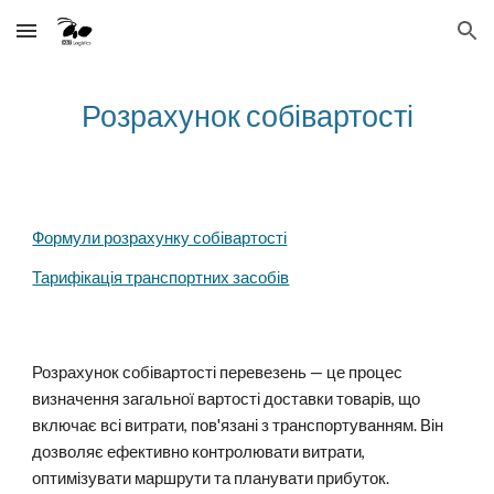
Skip to main content
Skip to navigation
Розрахунок собівартості
Формули розрахунку собівартості
Тарифікація транспортних засобів
Розрахунок собівартості перевезень — це процес
визначення загальної вартості доставки товарів, що
включає всі витрати, пов'язані з транспортуванням. Він
дозволяє ефективно контролювати витрати,
оптимізувати маршрути та планувати прибуток.