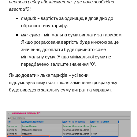
першого рейсу або кілометра, у це поле необхідно
ввести"0".
тариф
– вартість за одиницю, відповідно до
обраного типу тарифу.
мін. сума
– мінімальна сума виплати за тарифом.
Якщо розрахована вартість буде нижчою за це
значення, до оплати буде прийнято саме
мінімальну суму. Якщо мінімальної суми не
передбачено, залиште значення "0".
Якщо додати кілька тарифів – усі вони
підсумовуватимуться, і після закінчення розрахунку
буде виведено загальну суму витрат на маршрут.