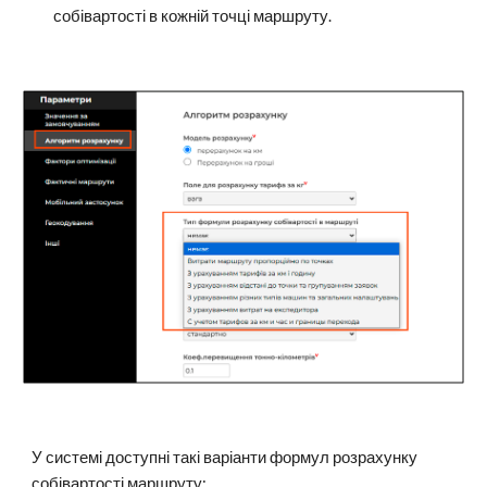
собівартості в кожній точці маршруту.
У системі доступні такі варіанти формул розрахунку
собівартості маршруту: