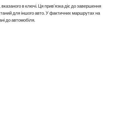
 вказаного в ключі. Ця прив’язка діє до завершення
истаний для іншого авто. У фактичних маршрутах на
ані до автомобіля.