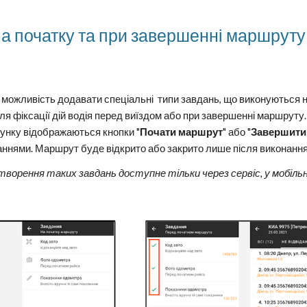
а початку та при завершенні маршруту
ся можливість додавати спеціальні типи завдань, що виконуються
я фіксації дій водія перед виїздом або при завершенні маршруту
унку відображаються кнопки "
Почати маршрут
" або "
Завершити
ннями. Маршрут буде відкрито або закрито лише після виконання 
творення таких завдань доступне тільки через сервіс, у мобіль