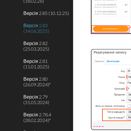
(18.02.26)
Версія 2.85 (10.12.25)
Версія 2.83
(14.06.2025)
Версія 2.82
(25.03.2025)
Версія 2.81
(11.01.2025)
Версія 2.80
(26.09.2024)"
Версія 2.79
(31.05.2024)
Версія 2.78.4
(28.02.2024)"