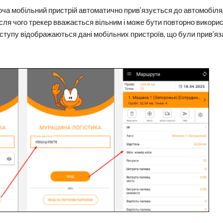
юча мобільний пристрій автоматично прив’язується до автомобіля,
після чого трекер вважається вільним і може бути повторно викор
оступу відображаються дані мобільних пристроїв, що були прив’яз