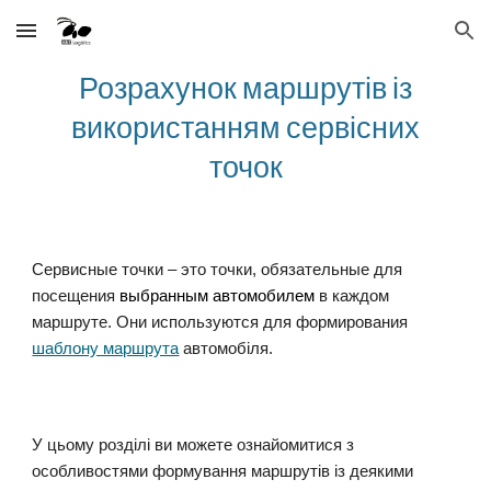
Skip to main content
Skip to navigation
Розрахунок маршрутів із
використанням сервісних
точок
Сервисные точки
–
это точки, обязательные для
посещения
выбранным автомобилем
в каждом
маршруте. Они используются для формирования
шаблону маршрута
автомобіля.
У цьому розділі ви можете ознайомитися з
особливостями формування маршрутів із деякими