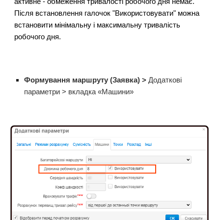
активне - обмеження тривалості робочого дня немає.
Після встановлення галочок "Використовувати" можна
встановити мінімальну і максимальну тривалість
робочого дня.
Формування маршруту (Заявка) >
Додаткові
параметри > вкладка «Машини»