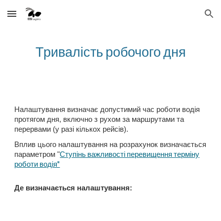
Skip to main content
Skip to navigation
Тривалість робочого дня
Налаштування визначає допустимий час роботи водія
протягом дня, включно з рухом за маршрутами та
перервами (у разі кількох рейсів).
Вплив цього налаштування на розрахунок визначається
Ступінь важливості перевищення терміну
параметром "
роботи водія"
Де визначається налаштування: