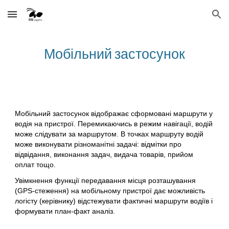
Skip to main content
Skip to navigation
Мобільний застосунок
Мобільний застосунок відображає сформовані маршрути у
водія на пристрої. Перемикаючись в режим навігації, водій
може слідувати за маршрутом. В точках маршруту водій
може виконувати різноманітні задачі: відмітки про
відвідання, виконання задач, видача товарів, прийом
оплат тощо.
Увімкнення функції передавання місця розташування
(GPS-стеження) на мобільному пристрої дає можливість
логісту (керівнику) відстежувати фактичні маршрути водіїв і
формувати план-факт аналіз.