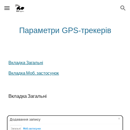
Skip to main content
Skip to navigation
Параметри GPS-трекерів
Вкладка Загальні
Вкладка Моб. застосунок
Вкладка Загальні