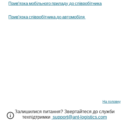
Прив'язка мобільного приладу до співробітника
Прив'язка співробітника до автомобіля
На головну
Залишилися питання
? Звертайтеся до служби
техпідтримки
support@ant-logistics.com