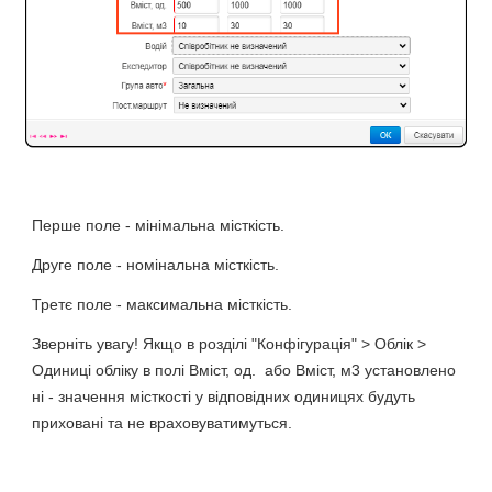
Перше поле - мінімальна місткість.
Друге поле - номінальна місткість.
Третє поле - максимальна місткість.
Зверніть увагу! Якщо в розділі "Конфігурація" > Облік >
Одиниці обліку в полі Вміст, од. або Вміст, м3 установлено
ні - значення місткості у відповідних одиницях будуть
приховані та не враховуватимуться.