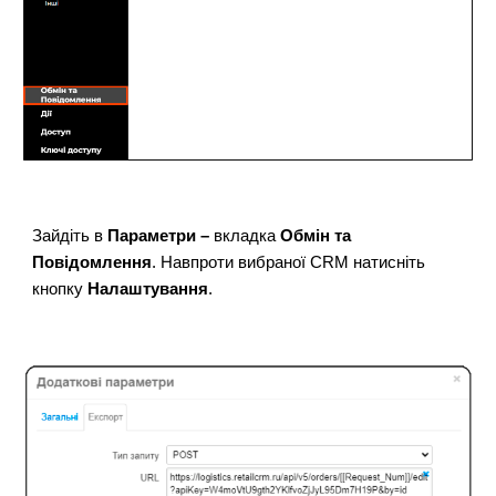
Зайдіть в
Параметри –
вкладка
Обмін та
Повідомлення
. Навпроти вибраної CRM натисніть
кнопку
Налаштування
.