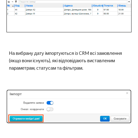
На вибрану дату імпортуються із CRM всі замовлення
(якщо вони існують), які відповідають виставленим
параметрам, статусам та фільтрам.