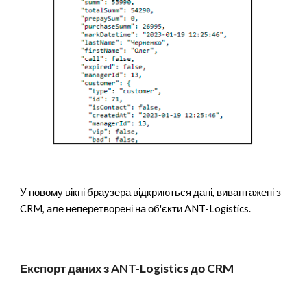
У новому вікні браузера відкриються дані, вивантажені з
CRM, але неперетворені на об'єкти ANT-Logistics.
Експорт даних з ANT-Logistics до CRM