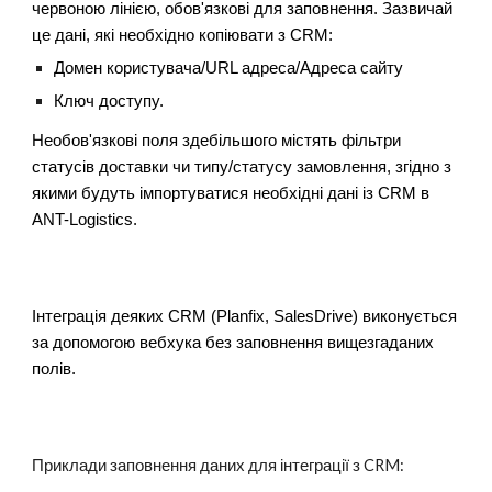
червоною лінією, обов'язкові для заповнення. Зазвичай
це дані, які необхідно копіювати з CRM:
Домен користувача/URL адреса/Адреса сайту
Ключ доступу.
Необов'язкові поля здебільшого містять фільтри
статусів доставки чи типу/статусу замовлення, згідно з
якими будуть імпортуватися необхідні дані із CRM в
ANT-Logistics.
Інтеграція деяких CRM (Planfix, SalesDrive) виконується
за допомогою вебхука без заповнення вищезгаданих
полів.
Приклади заповнення даних для інтеграції з CRM: