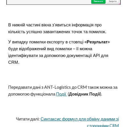
В нижній частині вікна з'явиться інформація про
кількість успішно завантажених точок та помилок.
У випадку помилки експорту в стовпці «
Результат
»
буде відображений вид помилки – її можна
ідентифікувати за допомогою документації API для
CRM.
Передавати дані з ANT-Logistics до CRM також можна за
допомогою функціонала
Події
(
Довідник Події
).
Читати далі:
Синтаксис формул для обміну даними зі
сторонніми CRM