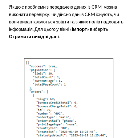
Якщо є проблеми з передачею даних із CRM, можна
виконати перевірку: чи дійсно дані в CRM існують, чи
вони вивантажуються звідти та з яких полів надходить
інформація. Для цього у вікні «
Імпорт
»
виберіть
Отримати вихідні дані
.