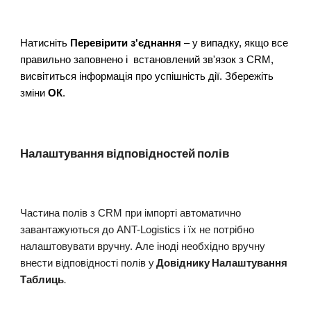
Натисніть
Перевірити з'єднання
– у випадку, якщо все
правильно заповнено і встановлений зв'язок з CRM,
висвітиться інформація про успішність дії. Збережіть
зміни
ОК
.
Налаштування відповідностей полів
Частина полів з CRM при імпорті автоматично
завантажуються до ANT-Logistics і їх не потрібно
налаштовувати вручну. Але іноді необхідно вручну
Довіднику Налаштування
внести відповідності полів у
Таблиць
.