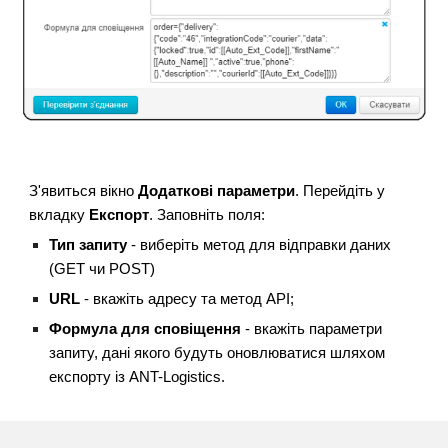
З'явиться вікно
Додаткові параметри
. Перейдіть у
вкладку
Експорт
. Заповніть поля:
Тип запиту
- виберіть метод для відправки даних
(GET чи POST)
URL
- вкажіть адресу та метод АРІ;
Формула для сповіщення
- вкажіть параметри
запиту, дані якого будуть оновлюватися шляхом
експорту із ANT-Logistics.