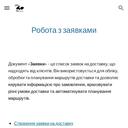
Skip to main content
Skip to navigation
Робота з заявками
Документ «
Заявки
» - це список заявок на доставку, що
надходять від клієнтів. Він використовується для обліку,
обробки та планування маршрутів доставки та дозволяє
керувати інформацією про замовлення, враховувати
різні умови доставки та автоматизувати планування
маршрутів.
Створення заявки на доставку