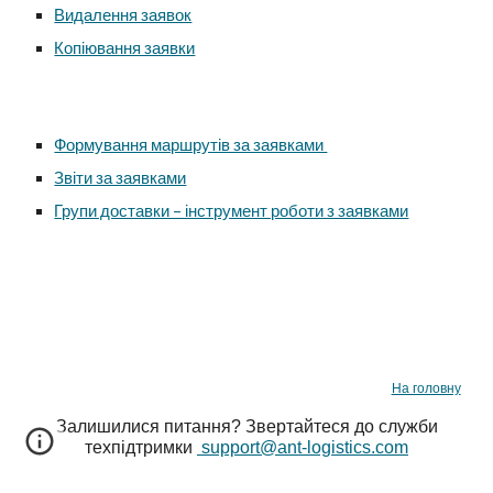
Видалення заявок
Копіювання заявки
Формування маршрутів за заявками
Звіти за заявками
Групи доставки – інструмент роботи з заявками
На головну
Залишилися питання
? Звертайтеся до служби
техпідтримки
support@ant-logistics.com