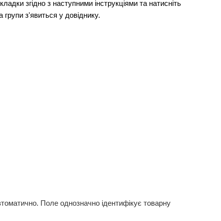
вкладки згідно з
наступними інструкціями
та натисніть
а групи з'явиться у довіднику.
втоматично. Поле однозначно ідентифікує товарну