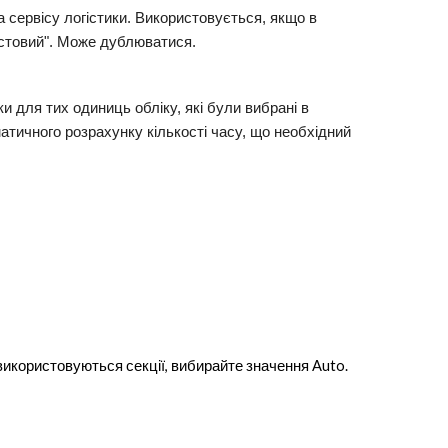
а сервісу логістики. Використовується, якщо в
екстовий". Може дублюватися.
и для тих одиниць обліку, які були вибрані в
атичного розрахунку кількості часу, що необхідний
 використовуються секції, вибирайте значення Auto.