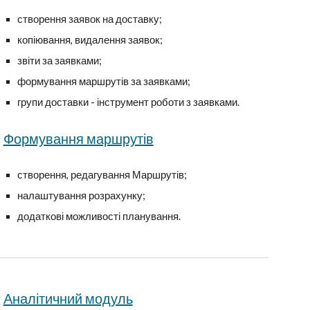
створення заявок на доставку;
копіювання, видалення заявок;
звіти за заявками;
формування маршрутів за заявками;
групи доставки - інструмент роботи з заявками.
Формування маршрутів
створення, редагування Маршрутів;
налаштування розрахунку;
додаткові можливості планування.
Аналітичний модуль