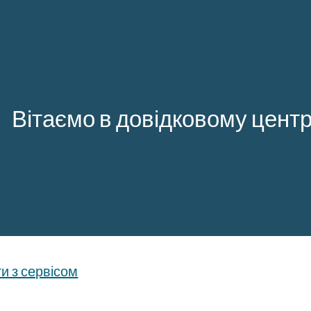
ip to main content
Skip to navigat
Вітаємо в довідковому центр
и з сервісом