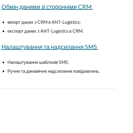
Обмін даними зі сторонніми CRM
імпорт даних
з
СRM в ANT-Logistics;
експорт даних з
ANT-Logistics в СRM.
Налаштування та надсилання SMS
Налаштування шаблонів SMS;
Ручне та динамічне надсилання повідомлень.