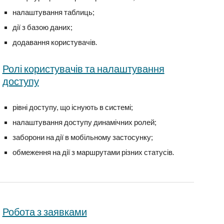
налаштування таблиць;
дії з базою даних;
додавання користувачів.
Ролі користувачів та налаштування
доступу
рівні доступу, що існують в системі;
налаштування доступу динамічних ролей;
заборони на дії в мобільному застосунку;
обмеження на дії з маршрутами різних статусів.
Робота з заявками