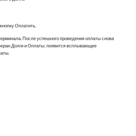
 кнопку Оплатить.
терминала. После успешного проведения оплаты снова
экран Долги и Оплаты; появится всплывающее
латы.