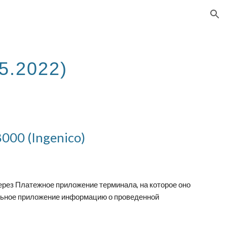
ion
5
.202
2
)
00 (Ingenico)
рез Платежное приложение терминала, на которое оно
льное приложение информацию о проведенной