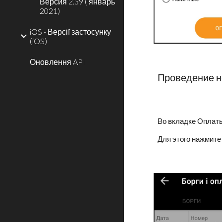
Версия 2.39 ( январь
2021)
iOS - Версії застосунку
(iOS)
Оновлення API
Проведение
н
Во вкладке Оплаты
Для этого нажмите