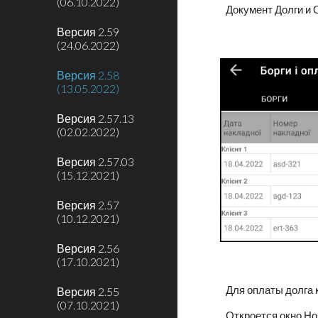
(06.10.2022)
Документ Долги и 
Версия 2.59
(24.06.2022)
Версия 2.58
(13.05.2022)
Версия 2.57.13
(02.02.2022)
Версия 2.57.03
(15.12.2021)
Версия 2.57
(10.12.2021)
Версия 2.56
(17.10.2021)
Для оплаты долга 
Версия 2.55
(07.10.2021)
Откроется окно Нов