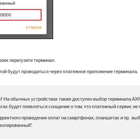
оек перегузите терминал.
той будут проводиться через платежное приложение терминала.
о!
На обычных устройствах также доступен выбор терминала AXI
тах будет появляться соощение о том, что платежный сервис не
рректного проведения оплат на смартфонах, планшетах и пр. вы
золированный".