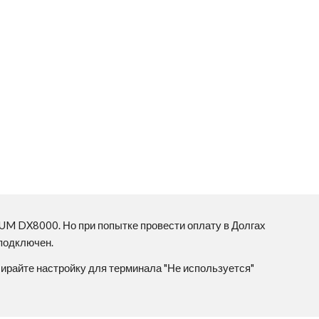
UM DX8000. Но при попытке провести оплату в Долгах
 подключен.
бирайте настройку для терминала "Не используется"