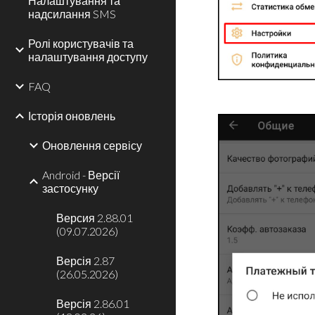
Налаштування та
надсилання SMS
Ролі користувачів та
налаштування доступу
FAQ
Історія оновлень
Оновлення сервісу
Android - Версії
застосунку
Версия 2.88.01
(09.07.2026)
Версія 2.87
(26.05.2026)
Версія 2.86.01