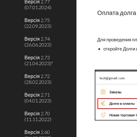
Версія 2.77
(07.01.2024)
Оплата долга
Версія 2.75
(22.09.2023)
Версія 2.74
Для проведения пл
(26.06.2023)
откройте Долги
Версія 2.73
(21.04.2023)"
Версія 2.72
(28.02.2023)
Версія 2.71
(04.01.2023)
Версія 2.70
(11.11.2022)
Версія 2.60