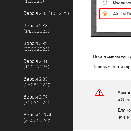
(18.02.26)
Версія 2.85 (10.12.25)
Версія 2.83
(14.06.2025)
Версія 2.82
(25.03.2025)
После смены настр
Версія 2.81
(11.01.2025)
Теперь оплаты кар
Версія 2.80
(26.09.2024)"
Важн
Версія 2.79
и Опла
(31.05.2024)
Для ко
Версія 2.78.4
или "И
(28.02.2024)"