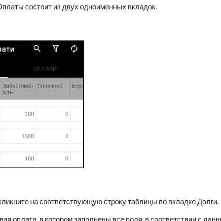
Оплаты состоит из двух одноименных вкладок.
кликните на соответствующую строку таблицы во вкладке Долги.
ая оплата, в котором заполнены все поля, в соответствии с данн