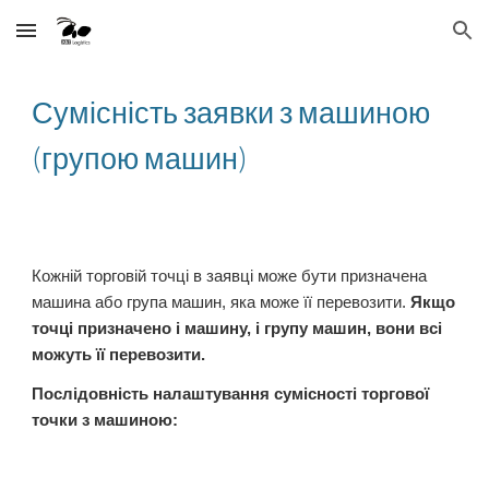
Skip to main content
Skip to navigation
Сумісність заявки з машиною
(групою машин)
Кожній торговій точці в заявці може бути призначена
машина або група машин, яка може її перевозити.
Якщо
точці призначено і машину, і групу машин, вони всі
можуть її перевозити.
Послідовність налаштування сумісності торгової
точки з машиною: