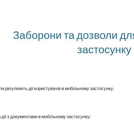
ip to main content
Skip to navigat
Заборони та дозволи дл
застосунку
ли регулюють дії користувачів в мобільному застосунку.
 дії з документами в мобільному застосунку: