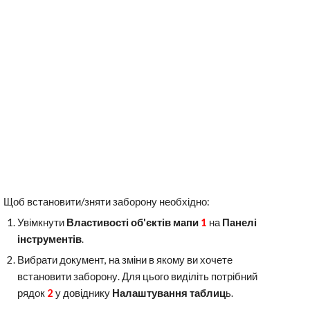
Щоб встановити/зняти заборону необхідно:
Увімкнути
Властивості об'єктів мапи
1
на
Панелі
інструментів
.
Вибрати документ, на зміни в якому ви хочете
встановити заборону. Для цього виділіть потрібний
рядок
2
у довіднику
Налаштування таблиц
ь.