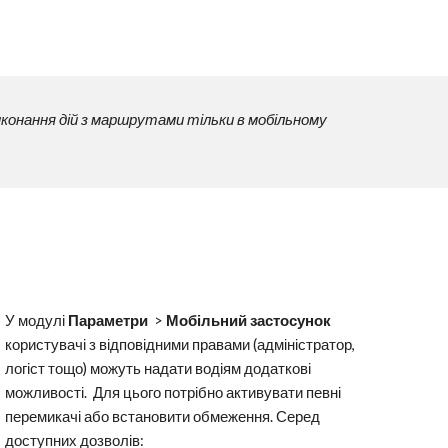
конання дій з маршрутами тільки в мобільному
У модулі
Параметри
>
Мобільний застосунок
користувачі з відповідними правами (адміністратор,
логіст тощо) можуть надати водіям додаткові
можливості. Для цього потрібно активувати певні
перемикачі або встановити обмеження. Серед
доступних дозволів: