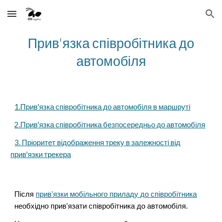
Skip to main content
Skip to navigation
Прив'язка співробітника до
автомобіля
1.Прив'язка співробітника до автомобіля в маршруті
2.Прив'язка співробітника безпосередньо до автомобіля
3. Пріоритет відображення треку в залежності від
прив'язки трекера
Після
прив'язки мобільного приладу до співробітника
необхідно прив'язати співробітника до автомобіля.