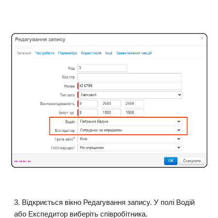
3
. Відкриється вікно Редагування запису. У полі Водій
або Експедитор виберіть співробітника.