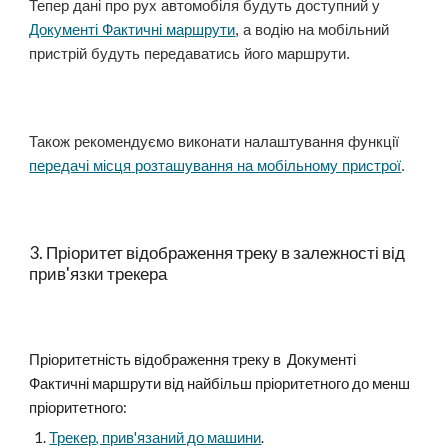
Тепер дані про рух автомобіля будуть доступний у
Документі Фактичні маршрути
, а водію на мобільний
пристрій будуть передават
ись
його маршрути.
Також рекомендуємо виконати налаштування функції
передачі місц
я
розташування на мобільному пристрої
.
3. Пріоритет відображення треку в залежності від
прив'язки трекера
Пріоритетність відображення треку в Документі
Фактичні маршрути від найбільш пріоритетного до менш
пріоритетного:
Трекер, прив'язаний до машини
.