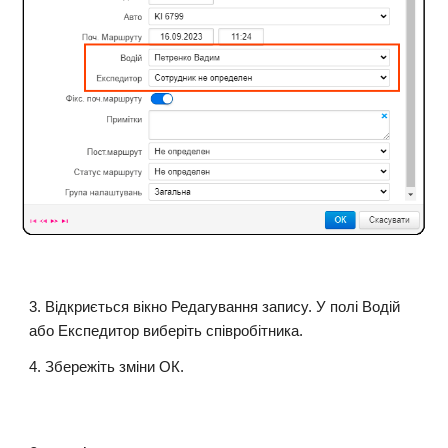
3
. Відкриється вікно Редагування запису. У полі Водій
або Експедитор виберіть співробітника.
4. Збережіть зміни ОК.