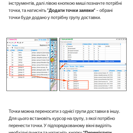
інструментів, далі лівою кнопкою миші позначте потрібні
точки, та натисніть "
Додати точки заявки
" – обрані
точки буде додано у потрібну групу доставки.
Точки можна переносити з однієї групи доставки в іншу.
Для цього встановіть курсор на групу, з якої потрібно
перенести точки. У підпорядкованому вікні виділіть
необхідні пункти та натисніть кнопку "
Перемістити