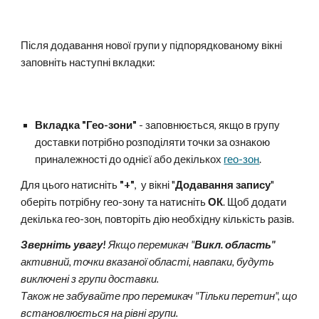
Після додавання нової групи у підпорядкованому вікні
заповніть наступні вкладки:
Вкладка "Гео-зони"
- заповнюється, якщо в групу
доставки потрібно розподіляти точки за ознакою
приналежності до однієї або декількох
гео-зон
.
Для цього натисніть
"+"
, у вікні "
Додавання запису
"
оберіть потрібну гео-зону та натисніть
ОК
. Щоб додати
декілька гео-зон, повторіть дію необхідну кількість разів.
Зверніть увагу!
Якщо перемикач "
Викл. область"
активний, точки вказаної області, навпаки, будуть
виключені з групи доставки.
Також не забувайте про перемикач "Тільки перетин", що
встановлюється на рівні групи.