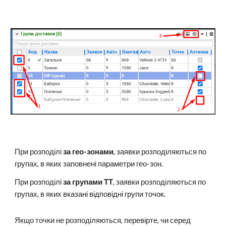
При розподілі
за гео-зонами
, заявки розподіляються по
групах, в яких заповнені параметри гео-зон.
При розподілі
за групами ТТ
, заявки розподіляються по
групах, в яких вказані відповідні групи точок.
Якщо точки не розподіляються, перевірте, чи серед