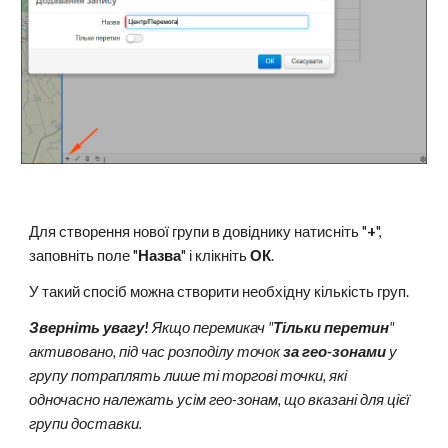
Для створення нової групи в довіднику натисніть "
+
",
заповніть поле "
Назва
" і клікніть
ОК
.
У такий спосіб можна створити необхідну кількість груп.
Зверніть увагу!
Якщо перемикач "
Тільки перетин
"
активовано, під час розподілу точок
за гео-зонами
у
групу потраплять лише ті торгові точки, які
одночасно належать усім гео-зонам, що вказані для цієї
групи доставки.