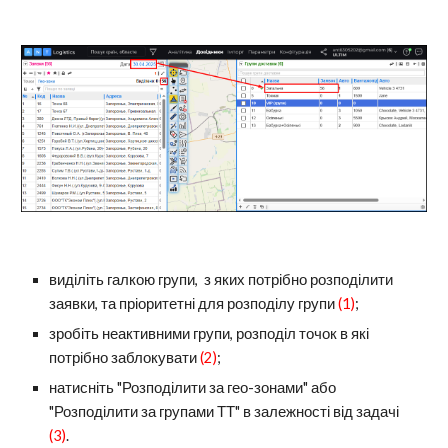
виділіть галкою групи, з яких потрібно розподілити
заявки, та пріоритетні для розподілу групи
(1)
;
зробіть неактивними групи, розподіл точок в які
потрібно заблокувати
(2)
;
натисніть "Розподілити за гео-зонами" або
"Розподілити за групами ТТ" в залежності від задачі
(3)
.