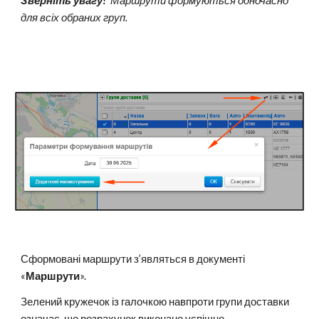
Зверніть увагу!
Маршрути формуються одночасно
для всіх обраних груп.
Сформовані маршрути з’являться в документі
«
Маршрути
».
Зелений кружечок із галочкою навпроти групи доставки
означає, що розрахунок виконано успішно.