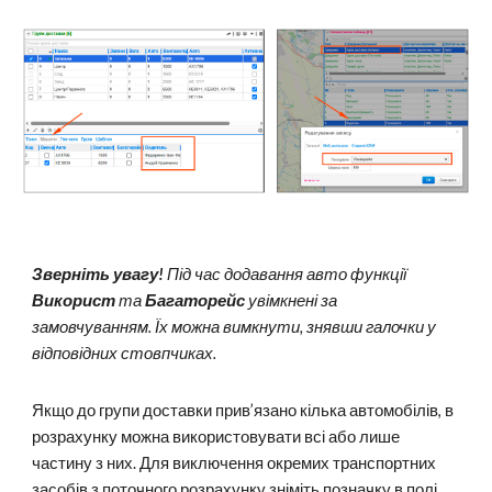
Зверніть увагу!
Під час додавання авто функції
Використ
та
Багаторейс
увімкнені за
замовчуванням. Їх можна вимкнути, знявши галочки у
відповідних стовпчиках.
Якщо до групи доставки прив’язано кілька автомобілів, в
розрахунку можна використовувати всі або лише
частину з них. Для виключення окремих транспортних
засобів з поточного розрахунку зніміть позначку в полі