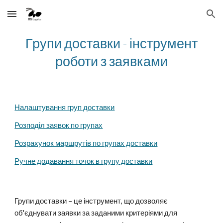
Skip to main content
Skip to navigation
Групи доставки - інструмент
роботи з заявками
Налаштування груп доставки
Розподіл заявок по групах
Розрахунок маршрутів по групах доставки
Ручне додавання точок в групу доставки
Групи доставки – це інструмент, що дозволяє
об'єднувати заявки за заданими критеріями для