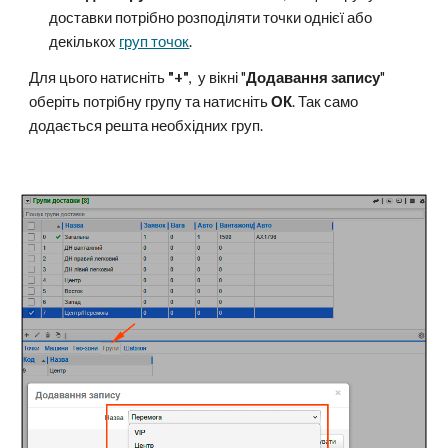
доставки потрібно розподіляти точки однієї або
декількох
груп точок
.
Для цього натисніть
"+"
, у вікні "
Додавання запису
"
оберіть потрібну групу та натисніть
ОК
. Так само
додається решта необхідних груп.