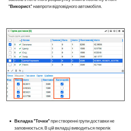
"
Використ
." навпроти відповідного автомобіля.
Вкладка "Точки"
при створенні групи доставки не
заповнюється. В цій вкладці виводиться перелік