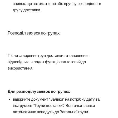
заявок, що автоматично або вручну розподілені в
групу доставки.
Розподіл заявок по групах
Після створення груп доставки та заповнення
відповідних вкладок функціонал готовий до
використання.
Для розподілу заявок по групах:
відкрийте
документ "Заявки" на потрібну дату та
інструмент "Групи доставки". Всі точки з
аявки
автоматично попадуть до Загальної групи.