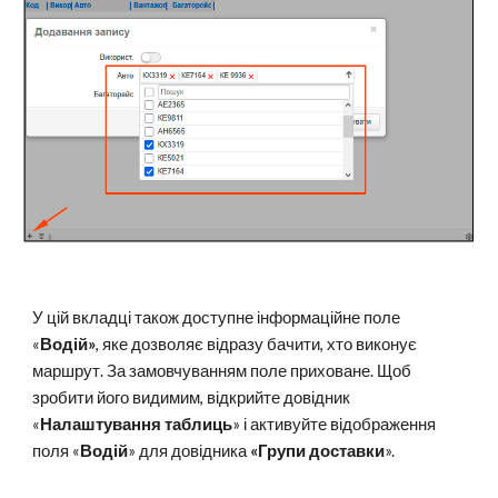
У цій вкладці також доступне інформаційне поле
«
Водій»
, яке дозволяє відразу бачити, хто виконує
маршрут. За замовчуванням поле приховане. Щоб
зробити його видимим, відкрийте довідник
«
Налаштування таблиць
» і активуйте відображення
поля «
Водій
» для довідника
«Групи доставки
».