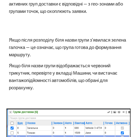
активних груп доставки є відповідні — з гео-зонами або
групами точок, що охоплюють заявки.
Якщо після розподілу біля назви групи з’явилася зелена
галочка — це означає, що група готова до формування
маршруту.
Якщо біля назви групи відображається червоний
трикутник, перевірте у вкладці Машини, чи вистачає
вантажопідйомності автомобілів, що обрані для
розрахунку.