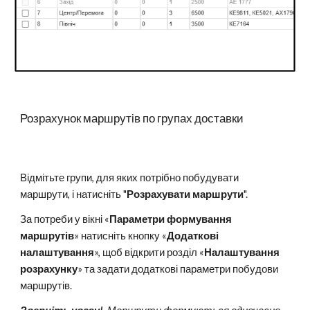
Розрахунок маршрутів по групах доставки
Відмітьте групи, для яких потрібно побудувати
маршрути, і натисніть "
Розрахувати маршрути
".
За потреби у вікні «
Параметри формування
маршрутів
» натисніть кнопку «
Додаткові
налаштування
», щоб відкрити розділ «
Налаштування
розрахунку
» та задати додаткові параметри побудови
маршрутів.