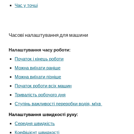
Час у точці
Часові налаштування для машини
Налаштування часу роботи:
Початок і кінець роботи
Можна виїхати раніше
Можна виїхати пізніше
Початок роботи всіх машин
Тривалість робочого дня
Ступінь важливості переробки водія, м/хв
Налаштування швидкості руху:
Середня швидкість
Коефіцієнт швидкості