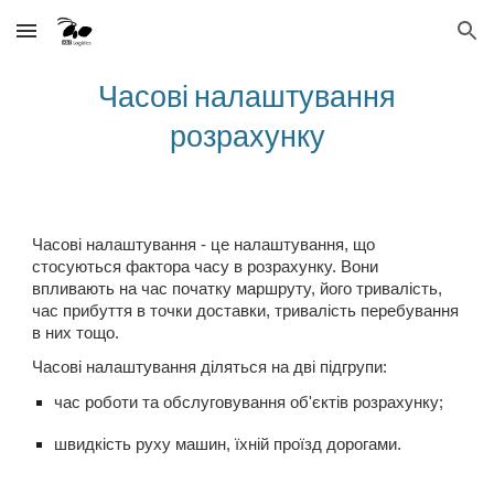
Skip to main content
Skip to navigation
Часові налаштування
розрахунку
Часові налаштування - це налаштування, що
стосуються фактора часу в розрахунку. Вони
впливають на час початку маршруту, його тривалість,
час прибуття в точки доставки, тривалість перебування
в них тощо.
Часові налаштування діляться на дві підгрупи:
час роботи та обслуговування об'єктів розрахунку;
швидкість руху машин, їхній проїзд дорогами.