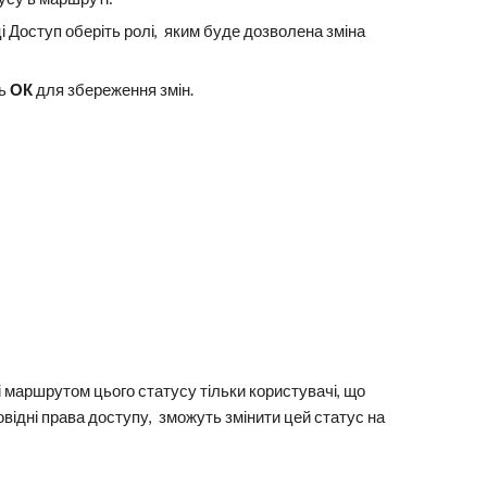
і Доступ оберіть ролі, яким буде дозволена зміна
ть
ОК
для збереження змін.
і маршрутом цього статусу тільки користувачі, що
відні права доступу, зможуть змінити цей статус на