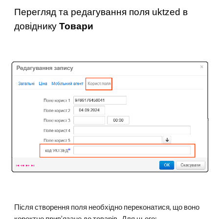
Перегляд та редагування поля uktzed в
довіднику
Товари
Після створення поля необхідно переконатися, що воно
коректно прив’язане до товарів. Для цього: