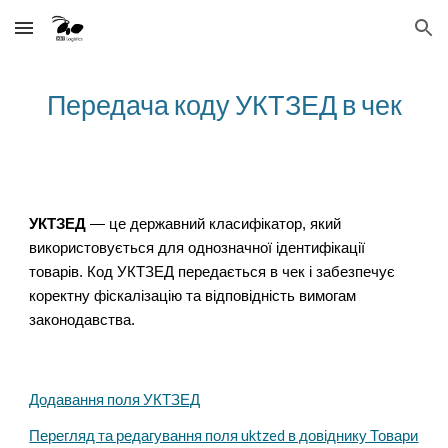
Skip to main content
Skip to navigation
Передача коду УКТЗЕД в чек
УКТЗЕД
— це державний класифікатор, який
використовується для однозначної ідентифікації
товарів. Код УКТЗЕД передається в чек і забезпечує
коректну фіскалізацію та відповідність вимогам
законодавства.
Додавання поля УКТЗЕД
Перегляд та редагування поля uktzed в довіднику Товари