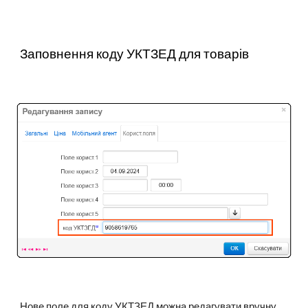
Заповнення коду УКТЗЕД для товарів
Нове поле для коду УКТЗЕД можна редагувати вручну