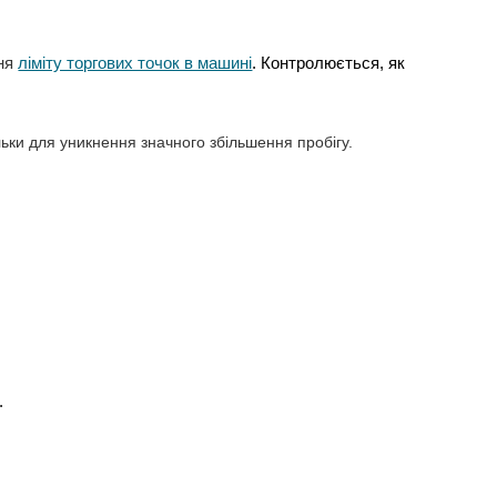
ння
ліміту торгових точок в машині
. Контролюється, як
льки для уникнення значного збільшення пробігу.
.