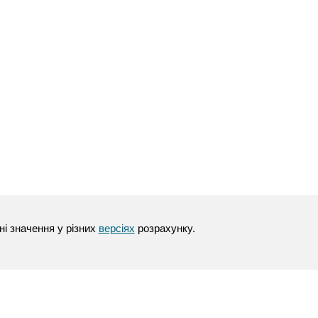
і значення у різних
версіях
розрахунку.