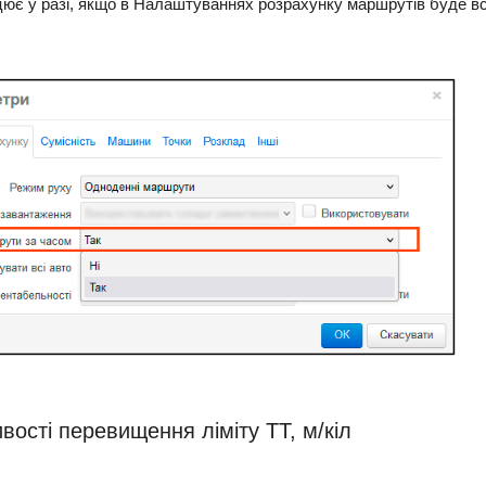
ює у разі, якщо в Налаштуваннях розрахунку маршрутів буде 
вості перевищення ліміту ТТ, м/кіл