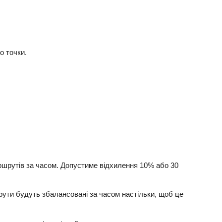
о точки.
ршрутів за часом. Допустиме відхилення 10% або 30
ти будуть збалансовані за часом настільки, щоб це