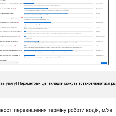
іть увагу!
Параметрам цієї вкладки можуть встановлюватися різн
вості перевищення терміну роботи водія, м/хв