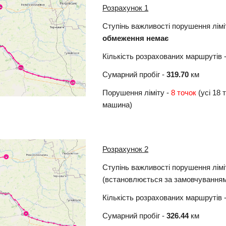
Розрахунок 1
Ступінь важливості порушення лімі
обмеження немає
Кількість розрахованих маршрутів -
Сумарний пробіг -
319.70
км
Порушення ліміту -
8 точок
(усі 18 
машина)
Розрахунок 2
Ступінь важливості порушення лімі
(встановлюється за замовчування
Кількість розрахованих маршрутів -
Сумарний пробіг -
326.44
км