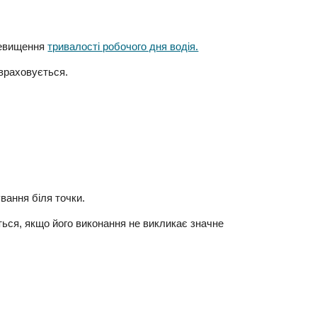
ревищення
тривалості робочого дня водія.
 враховується.
вання біля точки.
ться, якщо його виконання не викликає значне