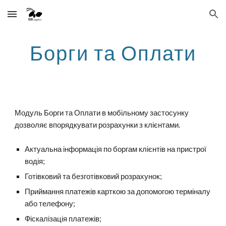
Skip to main content
Skip to navigation
Борги та Оплати
Модуль Борги та Оплати в мобільному застосунку
дозволяє впорядкувати розрахунки з клієнтами.
Актуальна інформація по боргам клієнтів на пристрої
водія;
Готівковий та безготівковий розрахунок;
Приймання платежів карткою за допомогою терміналу
або телефону;
Фіскалізація платежів;