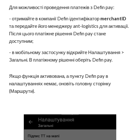
Для можливості проведення платежів з Defin pay:
- отримайте в компанії Defin ідентифікатор
merchantID
та п
ередайте його менеджеру ant-logistics для активації.
Після цього платіжне рішення Defin pay стане
доступним;
- в мобільному застосунку відкрийте Налаштування >
Загальні. В платіжному рішенні оберіть Defin pay.
Якщо функція активована, а пункту Defin pay в
налаштуваннях немає, оновіть головну сторінку
(Маршрути).